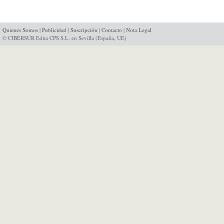
Quienes Somos
|
Publicidad
|
Suscripción
|
Contacto
|
Nota Legal
© CIBERSUR Edita CPS S.L. en Sevilla (España, UE)