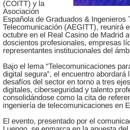
(COITT) y la
Asociación
Española de Graduados & Ingenieros 
Telecomunicación (AEGITT), reunirá e
octubre en el Real Casino de Madrid a
doscientos profesionales, empresas lí
representantes institucionales del ámbi
Bajo el lema “Telecomunicaciones par
digital segura”, el encuentro abordará 
desafíos del sector en torno a tres ejes
digitales, ciberseguridad y talento prof
consolidándose como la cita de referen
ingeniería de telecomunicaciones en 
El evento, presentado por el comunic
Luengo, se enmarca en la apuesta de