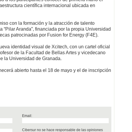
aestructura científica internacional ubicada en
o con la formación y la atracción de talento
 “Pilar Aranda”, financiada por la propia Universidad
ecas patrocinadas por Fusion for Energy (F4E).
eva identidad visual de Xcitech, con un cartel oficial
profesor de la Facultad de Bellas Artes y vicedecano
de la Universidad de Granada.
ecerá abierto hasta el 18 de mayo y el de inscripción
Email:
Cibersur no se hace responsable de las opiniones