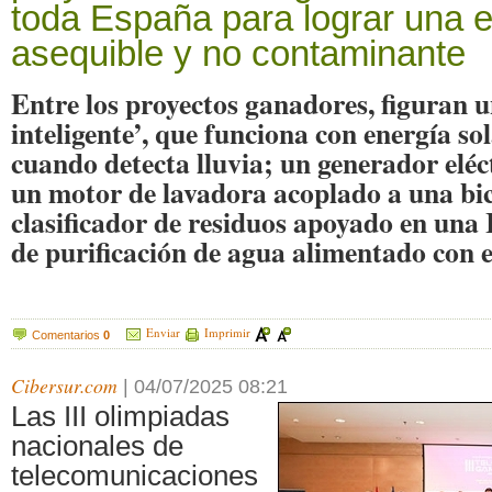
toda España para lograr una 
asequible y no contaminante
Entre los proyectos ganadores, figuran 
inteligente’, que funciona con energía so
cuando detecta lluvia; un generador eléct
un motor de lavadora acoplado a una bic
clasificador de residuos apoyado en una 
de purificación de agua alimentado con e
Enviar
Imprimir
Comentarios
0
Cibersur.com
|
04/07/2025 08:21
Las III olimpiadas
nacionales de
telecomunicaciones