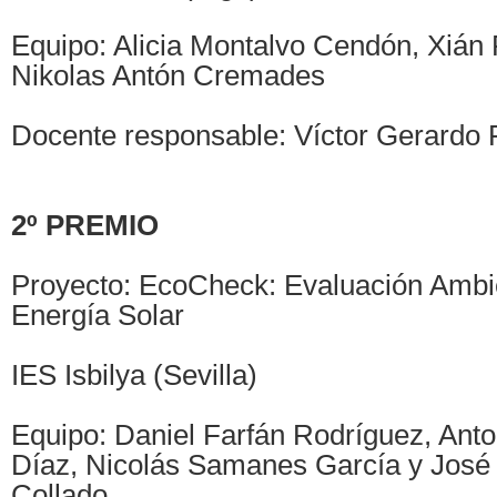
Equipo: Alicia Montalvo Cendón, Xián
Nikolas Antón Cremades
Docente responsable: Víctor Gerardo
2º PREMIO
Proyecto: EcoCheck: Evaluación Ambi
Energía Solar
IES Isbilya (Sevilla)
Equipo: Daniel Farfán Rodríguez, Anton
Díaz, Nicolás Samanes García y José
Collado