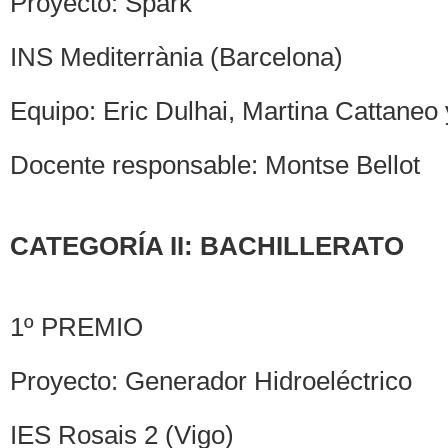
Proyecto: Spark
INS Mediterrània (Barcelona)
Equipo: Eric Dulhai, Martina Cattane
Docente responsable: Montse Bellot
CATEGORÍA II: BACHILLERATO
1º PREMIO
Proyecto: Generador Hidroeléctrico
IES Rosais 2 (Vigo)