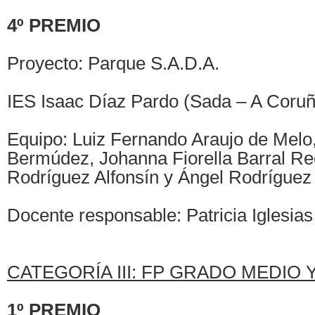
4º PREMIO
Proyecto: Parque S.A.D.A.
IES Isaac Díaz Pardo (Sada – A Coruñ
Equipo: Luiz Fernando Araujo de Melo
Bermúdez, Johanna Fiorella Barral Re
Rodríguez Alfonsín y Ángel Rodrígue
Docente responsable: Patricia Iglesia
CATEGORÍA III: FP GRADO MEDIO 
1º PREMIO