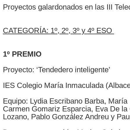
Proyectos galardonados en las III Tel
CATEGORÍA: 1º, 2º, 3º y 4º ESO
1º PREMIO
Proyecto: ‘Tendedero inteligente’
IES Colegio María Inmaculada (Albace
Equipo: Lydia Escribano Barba, María
Carmen Gomariz Esparcia, Eva De la
Lozano, Pablo González Andreu y Pau