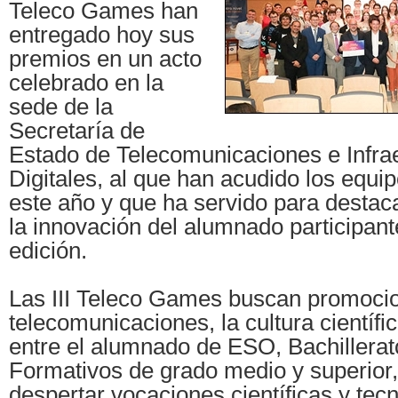
Teleco Games han
entregado hoy sus
premios en un acto
celebrado en la
sede de la
Secretaría de
Estado de Telecomunicaciones e Infra
Digitales, al que han acudido los equip
este año y que ha servido para destaca
la innovación del alumnado participant
edición.
Las III Teleco Games buscan promocio
telecomunicaciones, la cultura científic
entre el alumnado de ESO, Bachillerat
Formativos de grado medio y superior, 
despertar vocaciones científicas y tec