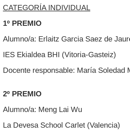
CATEGORÍA INDIVIDUAL
1º PREMIO
Alumno/a: Erlaitz Garcia Saez de Jaur
IES Ekialdea BHI (Vitoria-Gasteiz)
Docente responsable: María Soledad
2º PREMIO
Alumno/a: Meng Lai Wu
La Devesa School Carlet (Valencia)