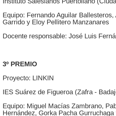
Instituto Salesianos Puertollano (Ciud
Equipo: Fernando Aguilar Ballesteros,
Garrido y Eloy Pellitero Manzanares
Docente responsable: José Luis Fern
3º PREMIO
Proyecto: LINKIN
IES Suárez de Figueroa (Zafra - Badaj
Equipo: Miguel Macías Zambrano, Pab
Hernández, Gorka Pacha Gurruchaga 