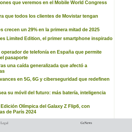
iones que veremos en el Mobile World Congress
ra que todos los clientes de Movistar tengan
s crecen un 29% en la primera mitad de 2025
s Limited Edition, el primer smartphone inspirado
er operador de telefonía en España que permite
 el pasaporte
tras una caída generalizada que afectó a
as
vances en 5G, 6G y ciberseguridad que redefinen
ea su móvil del futuro: más batería, inteligencia
Edición Olímpica del Galaxy Z Flip6, con
tas de París 2024
 Legal
GeNews