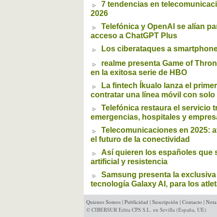
7 tendencias en telecomunicac
2026
Telefónica y OpenAI se alían pa
acceso a ChatGPT Plus
Los ciberataques a smartphone
realme presenta Game of Throne
en la exitosa serie de HBO
La fintech Íkualo lanza el prim
contratar una línea móvil con solo
Telefónica restaura el servicio 
emergencias, hospitales y empres
Telecomunicaciones en 2025: a
el futuro de la conectividad
Así quieren los españoles que s
artificial y resistencia
Samsung presenta la exclusiva 
tecnología Galaxy AI, para los atle
Quienes Somos
|
Publicidad
|
Suscripción
|
Contacto
|
Nota
© CIBERSUR Edita CPS S.L. en Sevilla (España, UE)