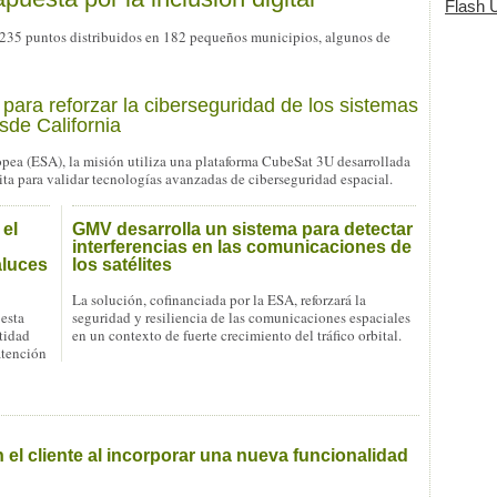
Flash Ú
 235 puntos distribuidos en 182 pequeños municipios, algunos de
ara reforzar la ciberseguridad de los sistemas
sde California
ea (ESA), la misión utiliza una plataforma CubeSat 3U desarrollada
ita para validar tecnologías avanzadas de ciberseguridad espacial.
 el
GMV desarrolla un sistema para detectar
interferencias en las comunicaciones de
aluces
los satélites
La solución, cofinanciada por la ESA, reforzará la
 esta
seguridad y resiliencia de las comunicaciones espaciales
tidad
en un contexto de fuerte crecimiento del tráfico orbital.
atención
el cliente al incorporar una nueva funcionalidad