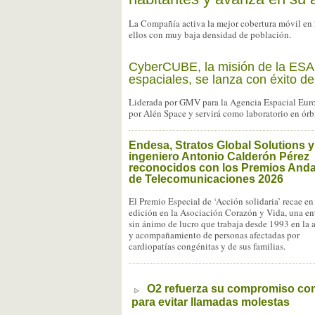
La Compañía activa la mejor cobertura móvil en
ellos con muy baja densidad de población.
CyberCUBE, la misión de la ESA p
espaciales, se lanza con éxito de
Liderada por GMV para la Agencia Espacial Europ
por Alén Space y servirá como laboratorio en órb
Endesa, Stratos Global Solutions y
ingeniero Antonio Calderón Pérez
reconocidos con los Premios And
de Telecomunicaciones 2026
El Premio Especial de ‘Acción solidaria’ recae en
edición en la Asociación Corazón y Vida, una en
sin ánimo de lucro que trabaja desde 1993 en la 
y acompañamiento de personas afectadas por
cardiopatías congénitas y de sus familias.
O2 refuerza su compromiso con 
para evitar llamadas molestas