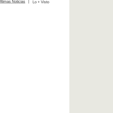
ltimas Noticias
|
Lo + Visto