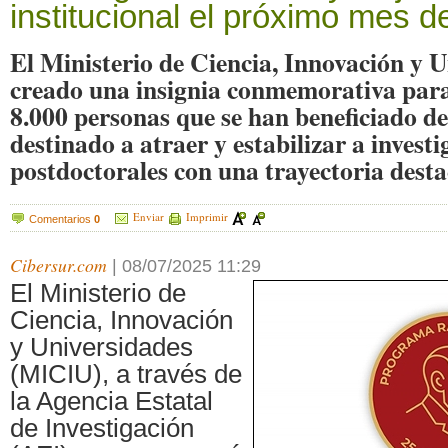
institucional el próximo mes d
El Ministerio de Ciencia, Innovación y 
creado una insignia conmemorativa para
8.000 personas que se han beneficiado d
destinado a atraer y estabilizar a invest
postdoctorales con una trayectoria dest
Enviar
Imprimir
Comentarios
0
Cibersur.com
|
08/07/2025 11:29
El Ministerio de
Ciencia, Innovación
y Universidades
(MICIU), a través de
la Agencia Estatal
de Investigación