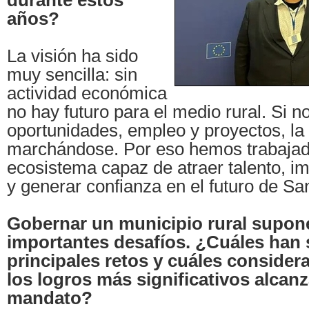
durante estos
años?
La visión ha sido
muy sencilla: sin
actividad económica
no hay futuro para el medio rural. Si 
oportunidades, empleo y proyectos, la
marchándose. Por eso hemos trabajad
ecosistema capaz de atraer talento, imp
y generar confianza en el futuro de S
Gobernar un municipio rural supone
importantes desafíos. ¿Cuáles han 
principales retos y cuáles consider
los logros más significativos alcan
mandato?