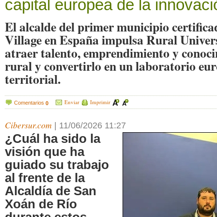
capital europea de la innovaci
El alcalde del primer municipio certific
Village en España impulsa Rural Univer
atraer talento, emprendimiento y conoc
rural y convertirlo en un laboratorio eu
territorial.
Enviar
Imprimir
Comentarios
0
Cibersur.com
|
11/06/2026 11:27
¿Cuál ha sido la
visión que ha
guiado su trabajo
al frente de la
Alcaldía de San
Xoán de Río