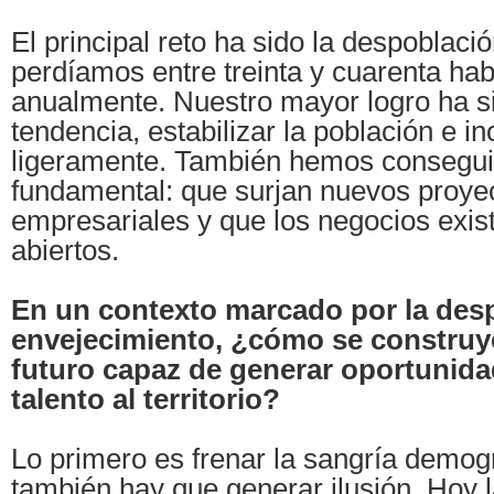
El principal reto ha sido la despoblaci
perdíamos entre treinta y cuarenta hab
anualmente. Nuestro mayor logro ha si
tendencia, estabilizar la población e i
ligeramente. También hemos consegui
fundamental: que surjan nuevos proye
empresariales y que los negocios exis
abiertos.
En un contexto marcado por la desp
envejecimiento, ¿cómo se construy
futuro capaz de generar oportunida
talento al territorio?
Lo primero es frenar la sangría demog
también hay que generar ilusión. Hoy 