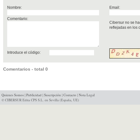
Nombre:
Email:
Comentario:
Cibersur no se ha
reflejadas en los
Introduce el código:
Comentarios - total 0
Quienes Somos
|
Publicidad
|
Suscripción
|
Contacto
|
Nota Legal
© CIBERSUR Edita CPS S.L. en Sevilla (España, UE)