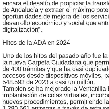
encara el desafío de propiciar la trans
de Andalucía y extraer el máximo poten
oportunidades de mejora de los servici
desarrollo económico y social que entr
digitalización”.
Hitos de la ADA en 2024
Uno de los hitos del pasado año fue la
la nueva Carpeta Ciudadana que permi
de 400 trámites y que ha casi duplica
accesos desde dispositivos móviles, p
548.593 de 2023 a casi un millón.
También se ha mejorado la Ventanilla E
implantación de colas virtuales, incor
nuevos procedimientos, permitiendo la
1.280.661 entregas a través de esta se