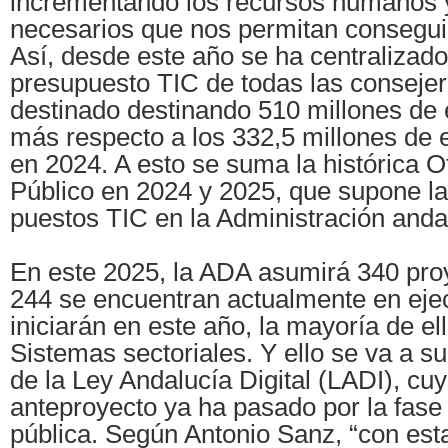
incrementando los recursos humanos
necesarios que nos permitan conseguir 
Así, desde este año se ha centralizado
presupuesto TIC de todas las consejer
destinado destinando 510 millones de
más respecto a los 332,5 millones de e
en 2024. A esto se suma la histórica 
Público en 2024 y 2025, que supone la
puestos TIC en la Administración anda
En este 2025, la ADA asumirá 340 proy
244 se encuentran actualmente en eje
iniciarán en este año, la mayoría de el
Sistemas sectoriales. Y ello se va a s
de la Ley Andalucía Digital (LADI), cu
anteproyecto ya ha pasado por la fase
pública. Según Antonio Sanz, “con esta