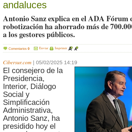
andaluces
Antonio Sanz explica en el ADA Fórum 
robotización ha ahorrado más de 700.00
a los gestores públicos.
Enviar
Imprimir
Comentarios
0
Cibersur.com
|
05/02/2025 14:19
El consejero de la
Presidencia,
Interior, Diálogo
Social y
Simplificación
Administrativa,
Antonio Sanz, ha
presidido hoy el