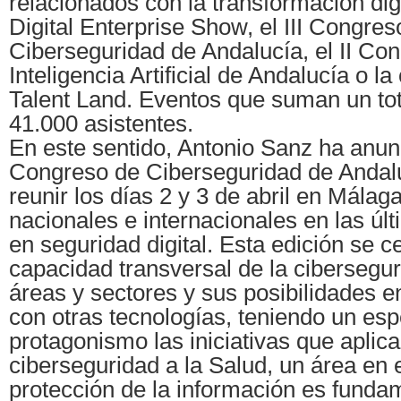
relacionados con la transformación dig
Digital Enterprise Show, el III Congres
Ciberseguridad de Andalucía, el II Co
Inteligencia Artificial de Andalucía o l
Talent Land. Eventos que suman un to
41.000 asistentes.
En este sentido, Antonio Sanz ha anun
Congreso de Ciberseguridad de Andalu
reunir los días 2 y 3 de abril en Málag
nacionales e internacionales en las úl
en seguridad digital. Esta edición se c
capacidad transversal de la cibersegur
áreas y sectores y sus posibilidades 
con otras tecnologías, teniendo un esp
protagonismo las iniciativas que aplica
ciberseguridad a la Salud, un área en e
protección de la información es funda