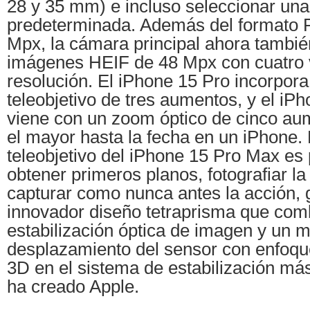
28 y 35 mm) e incluso seleccionar una
predeterminada. Además del formato
Mpx, la cámara principal ahora tambi
imágenes HEIF de 48 Mpx con cuatro
resolución. El iPhone 15 Pro incorpo
teleobjetivo de tres aumentos, y el i
viene con un zoom óptico de cinco a
el mayor hasta la fecha en un iPhone.
teleobjetivo del iPhone 15 Pro Max es 
obtener primeros planos, fotografiar la
capturar como nunca antes la acción, 
innovador diseño tetraprisma que com
estabilización óptica de imagen y un 
desplazamiento del sensor con enfoqu
3D en el sistema de estabilización m
ha creado Apple.