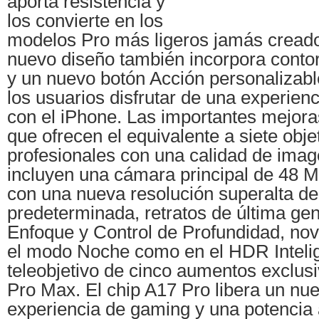
aporta resistencia y
los convierte en los
modelos Pro más ligeros jamás creado
nuevo diseño también incorpora cont
y un nuevo botón Acción personalizabl
los usuarios disfrutar de una experien
con el iPhone. Las importantes mejora
que ofrecen el equivalente a siete obje
profesionales con una calidad de image
incluyen una cámara principal de 48
con una nueva resolución superalta d
predeterminada, retratos de última ge
Enfoque y Control de Profundidad, no
el modo Noche como en el HDR Inteli
teleobjetivo de cinco aumentos exclus
Pro Max. El chip A17 Pro libera un nue
experiencia de gaming y una potencia 