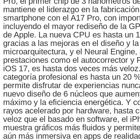
Pro, el primer chip de 3 nanómetros de
mantiene el liderazgo en la fabricació
smartphone con el A17 Pro, con impor
incluyendo el mayor rediseño de la GPU
de Apple. La nueva CPU es hasta un 
gracias a las mejoras en el diseño y la
microarquitectura, y el Neural Engine,
prestaciones como el autocorrector y 
iOS 17, es hasta dos veces más velo
categoría profesional es hasta un 20 
permite disfrutar de experiencias nunc
nuevo diseño de 6 núcleos que aument
máximo y la eficiencia energética. Y c
rayos acelerado por hardware, hasta 
veloz que el basado en software, el i
muestra gráficos más fluidos y permit
aún más inmersiva en apps de realid