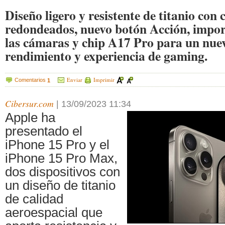
Diseño ligero y resistente de titanio con
redondeados, nuevo botón Acción, impor
las cámaras y chip A17 Pro para un nuev
rendimiento y experiencia de gaming.
Enviar
Imprimir
Comentarios
1
Cibersur.com
|
13/09/2023 11:34
Apple ha
presentado el
iPhone 15 Pro y el
iPhone 15 Pro Max,
dos dispositivos con
un diseño de titanio
de calidad
aeroespacial que