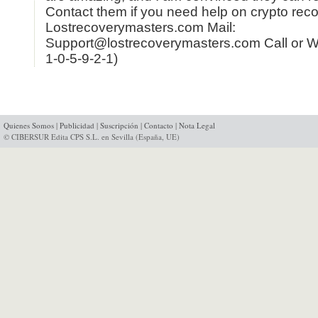
Contact them if you need help on crypto rec
Lostrecoverymasters.com Mail:
Support@lostrecoverymasters.com Call or W
1-0-5-9-2-1)
Quienes Somos
|
Publicidad
|
Suscripción
|
Contacto
|
Nota Legal
© CIBERSUR Edita CPS S.L. en Sevilla (España, UE)