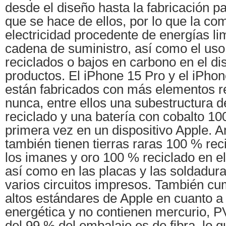
desde el diseño hasta la fabricación p
que se hace de ellos, por lo que la co
electricidad procedente de energías li
cadena de suministro, así como el uso
reciclados o bajos en carbono en el d
productos. El iPhone 15 Pro y el iPho
están fabricados con más elementos r
nunca, entre ellos una subestructura 
reciclado y una batería con cobalto 10
primera vez en un dispositivo Apple.
también tienen tierras raras 100 % rec
los imanes y oro 100 % reciclado en e
así como en las placas y las soldadur
varios circuitos impresos. También cu
altos estándares de Apple en cuanto a 
energética y no contienen mercurio, PV
del 99 % del embalaje es de fibra, lo 