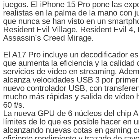
juegos. El iPhone 15 Pro pone las exp
realistas en la palma de la mano con 
que nunca se han visto en un smartp
Resident Evil Village, Resident Evil 4,
Assassin’s Creed Mirage.
El A17 Pro incluye un decodificador e
que aumenta la eficiencia y la calidad
servicios de vídeo en streaming. Adem
alcanza velocidades USB 3 por primer
nuevo controlador USB, con transferen
mucho más rápidas y salida de vídeo
60 f/s.
La nueva GPU de 6 núcleos del chip A
límites de lo que es posible hacer en 
alcanzando nuevas cotas en gaming co
eficiente rendimiento y trazado de ray