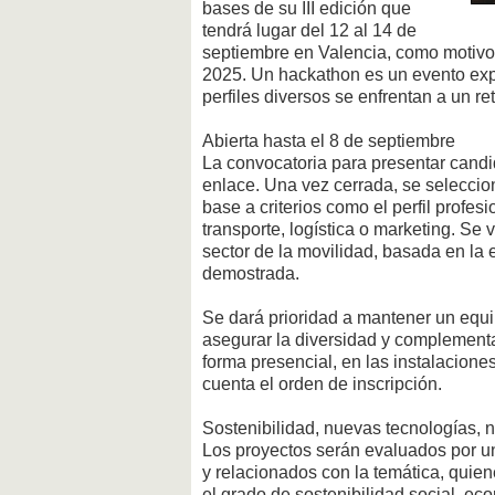
bases de su III edición que
tendrá lugar del 12 al 14 de
septiembre en Valencia, como motivo
2025. Un hackathon es un evento exp
perfiles diversos se enfrentan a un r
Abierta hasta el 8 de septiembre
La convocatoria para presentar candid
enlace. Una vez cerrada, se selecci
base a criterios como el perfil profes
transporte, logística o marketing. Se 
sector de la movilidad, basada en la 
demostrada.
Se dará prioridad a mantener un equili
asegurar la diversidad y complementa
forma presencial, en las instalacion
cuenta el orden de inscripción.
Sostenibilidad, nuevas tecnologías, n
Los proyectos serán evaluados por un
y relacionados con la temática, quie
el grado de sostenibilidad social, ec