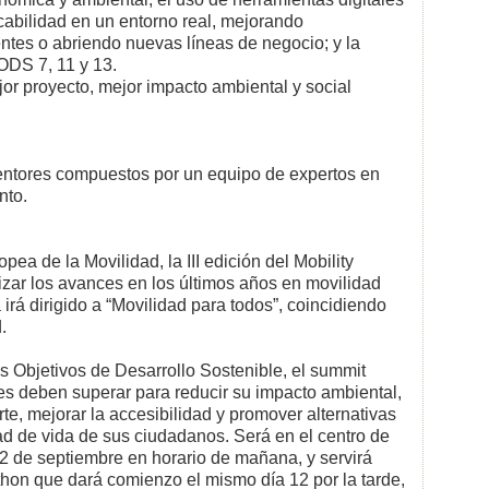
icabilidad en un entorno real, mejorando
tentes o abriendo nuevas líneas de negocio; y la
ODS 7, 11 y 13.
or proyecto, mejor impacto ambiental y social
entores compuestos por un equipo de expertos en
nto.
a de la Movilidad, la III edición del Mobility
ar los avances en los últimos años en movilidad
irá dirigido a “Movilidad para todos”, coincidiendo
.
s Objetivos de Desarrollo Sostenible, el summit
es deben superar para reducir su impacto ambiental,
orte, mejorar la accesibilidad y promover alternativas
ad de vida de sus ciudadanos. Será en el centro de
2 de septiembre en horario de mañana, y servirá
hon que dará comienzo el mismo día 12 por la tarde,