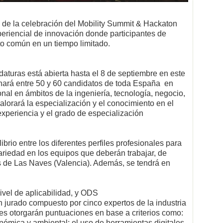
 de la celebración del Mobility Summit & Hackaton
eriencial de innovación donde participantes de
eto común en un tiempo limitado.
aturas está abierta hasta el 8 de septiembre en este
onará entre 50 y 60 candidatos de toda España en
ional en ámbitos de la ingeniería, tecnología, negocio,
valorará la especialización y el conocimiento en el
experiencia y el grado de especialización
brio entre los diferentes perfiles profesionales para
riedad en los equipos que deberán trabajar, de
es de Las Naves (Valencia). Además, se tendrá en
ivel de aplicabilidad, y ODS
 jurado compuesto por cinco expertos de la industria
nes otorgarán puntuaciones en base a criterios como:
onómica y ambiental; el uso de herramientas digitales