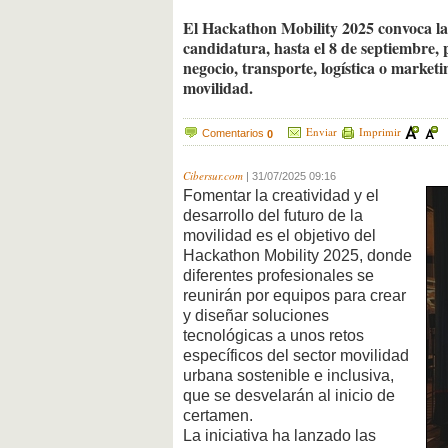
El Hackathon Mobility 2025 convoca las
candidatura, hasta el 8 de septiembre, 
negocio, transporte, logística o market
movilidad.
Enviar
Imprimir
Comentarios
0
Cibersur.com
|
31/07/2025 09:16
Fomentar la creatividad y el
desarrollo del futuro de la
movilidad es el objetivo del
Hackathon Mobility 2025, donde
diferentes profesionales se
reunirán por equipos para crear
y diseñar soluciones
tecnológicas a unos retos
específicos del sector movilidad
urbana sostenible e inclusiva,
que se desvelarán al inicio de
certamen.
La iniciativa ha lanzado las