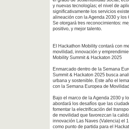
y nuevas tecnologías; el nivel de apl
significativamente los servicios exis
alineación con la Agenda 2030 y los 
Se otorgará tres reconocimientos: mej
positivo, y mejor talento.
El Hackathon Mobility contará con m
movilidad, innovación y emprendimie
Mobility Summit & Hackaton 2025
Enmarcado dentro de la Semana Europe
Summit & Hackaton 2025 busca analiz
urbana y sostenible. Este año el lema 
con la Semana Europea de Movilidad
Bajo el marco de la Agenda 2030 y lo
abordará los desafíos que las ciudad
fomentar la electrificación del transp
de movilidad que favorezcan la calid
innovación Las Naves (Valencia) el 1
como punto de partida para el Hackat