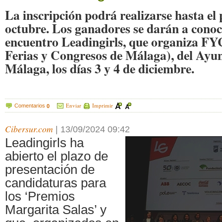
La inscripción podrá realizarse hasta el
octubre. Los ganadores se darán a conoc
encuentro Leadingirls, que organiza F
Ferias y Congresos de Málaga), del Ayu
Málaga, los días 3 y 4 de diciembre.
Enviar
Imprimir
Comentarios
0
Cibersur.com
|
13/09/2024 09:42
Leadingirls ha
abierto el plazo de
presentación de
candidaturas para
los ‘Premios
Margarita Salas’ y