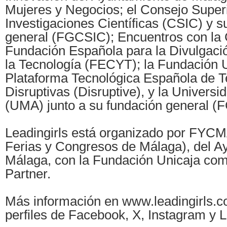
Mujeres y Negocios; el Consejo Super
Investigaciones Científicas (CSIC) y s
general (FGCSIC); Encuentros con la C
Fundación Española para la Divulgació
la Tecnología (FECYT); la Fundación U
Plataforma Tecnológica Española de T
Disruptivas (Disruptive), y la Univers
(UMA) junto a su fundación general 
Leadingirls está organizado por FYCM
Ferias y Congresos de Málaga), del A
Málaga, con la Fundación Unicaja c
Partner.
Más información en www.leadingirls.co
perfiles de Facebook, X, Instagram y L