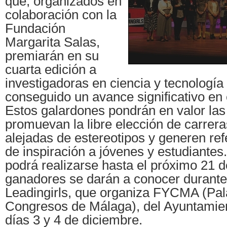
que, organizados en
colaboración con la
Fundación
Margarita Salas,
premiarán en su
cuarta edición a
investigadoras en ciencia y tecnologí
conseguido un avance significativo en 
Estos galardones pondrán en valor la
promuevan la libre elección de carrera
alejadas de estereotipos y generen ref
de inspiración a jóvenes y estudiantes.
podrá realizarse hasta el próximo 21 d
ganadores se darán a conocer durante
Leadingirls, que organiza FYCMA (Pal
Congresos de Málaga), del Ayuntamien
días 3 y 4 de diciembre.