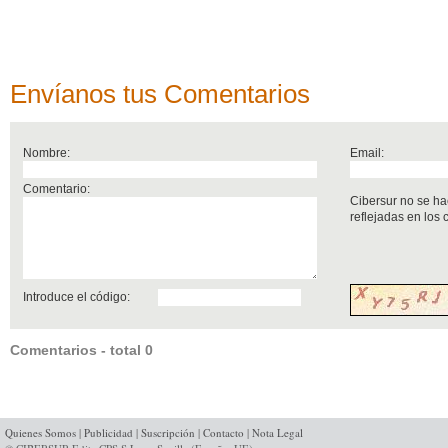
Envíanos tus Comentarios
Nombre:
Email:
Comentario:
Cibersur no se ha
reflejadas en los
Introduce el código:
Comentarios - total 0
Quienes Somos
|
Publicidad
|
Suscripción
|
Contacto
|
Nota Legal