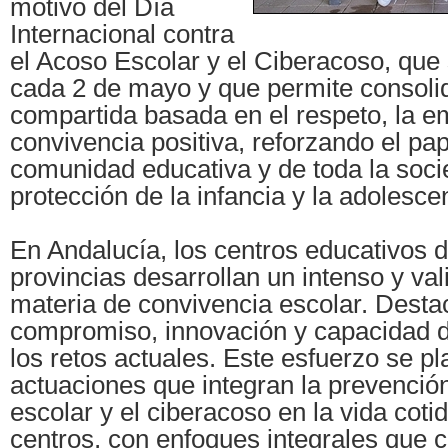
motivo del Día
Internacional contra
el Acoso Escolar y el Ciberacoso, qu
cada 2 de mayo y que permite consolid
compartida basada en el respeto, la em
convivencia positiva, reforzando el pap
comunidad educativa y de toda la soci
protección de la infancia y la adolesce
En Andalucía, los centros educativos d
provincias desarrollan un intenso y val
materia de convivencia escolar. Desta
compromiso, innovación y capacidad d
los retos actuales. Este esfuerzo se p
actuaciones que integran la prevenció
escolar y el ciberacoso en la vida coti
centros, con enfoques integrales que 