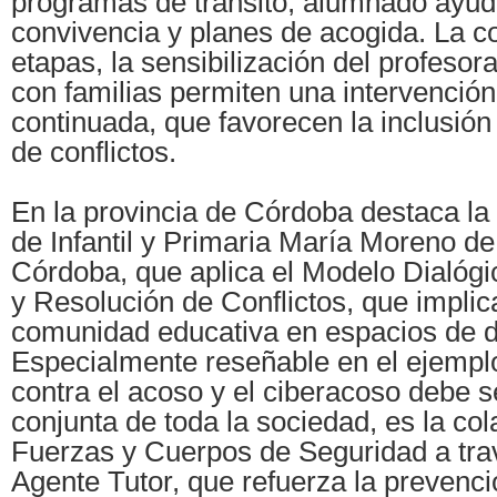
programas de tránsito, alumnado ayuda
convivencia y planes de acogida. La c
etapas, la sensibilización del profesora
con familias permiten una intervenció
continuada, que favorecen la inclusión
de conflictos.
En la provincia de Córdoba destaca la 
de Infantil y Primaria María Moreno de
Córdoba, que aplica el Modelo Dialóg
y Resolución de Conflictos, que implica
comunidad educativa en espacios de diá
Especialmente reseñable en el ejemplo
contra el acoso y el ciberacoso debe s
conjunta de toda la sociedad, es la co
Fuerzas y Cuerpos de Seguridad a tra
Agente Tutor, que refuerza la prevenc