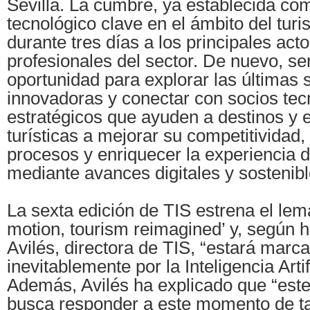
Sevilla. La cumbre, ya establecida co
tecnológico clave en el ámbito del turi
durante tres días a los principales act
profesionales del sector. De nuevo, se
oportunidad para explorar las últimas 
innovadoras y conectar con socios tec
estratégicos que ayuden a destinos y
turísticas a mejorar su competitividad,
procesos y enriquecer la experiencia d
mediante avances digitales y sostenibl
La sexta edición de TIS estrena el lema
motion, tourism reimagined’ y, según h
Avilés, directora de TIS, “estará marc
inevitablemente por la Inteligencia Artifi
Además, Avilés ha explicado que “est
busca responder a este momento de ta