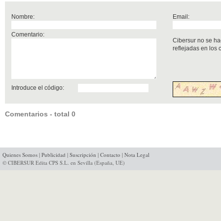
Nombre:
Email:
Comentario:
Cibersur no se ha
reflejadas en los
Introduce el código:
Comentarios - total 0
Quienes Somos
|
Publicidad
|
Suscripción
|
Contacto
|
Nota Legal
© CIBERSUR Edita CPS S.L. en Sevilla (España, UE)