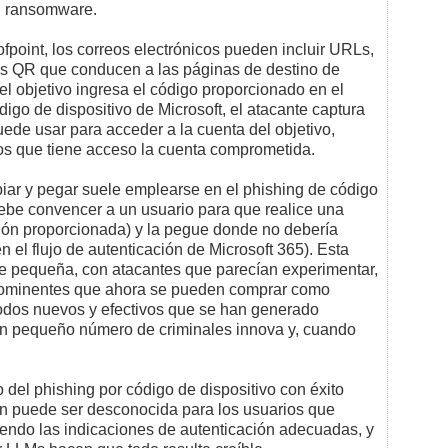
el ransomware.
point, los correos electrónicos pueden incluir URLs,
s QR que conducen a las páginas de destino de
 el objetivo ingresa el código proporcionado en el
digo de dispositivo de Microsoft, el atacante captura
ede usar para acceder a la cuenta del objetivo,
los que tiene acceso la cuenta comprometida.
piar y pegar suele emplearse en el phishing de código
debe convencer a un usuario para que realice una
ción proporcionada) y la pegue donde no debería
 el flujo de autenticación de Microsoft 365). Esta
e pequeña, con atacantes que parecían experimentar,
rominentes que ahora se pueden comprar como
étodos nuevos y efectivos que se han generado
un pequeño número de criminales innova y, cuando
 del phishing por código de dispositivo con éxito
n puede ser desconocida para los usuarios que
endo las indicaciones de autenticación adecuadas, y