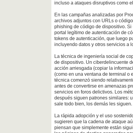
incluso a ataques disruptivos como 
En las campañas analizadas por Proof
archivos adjuntos con URLs o código
phishing de código de dispositivo. Si
portal legítimo de autenticación de có
tokens de autenticación, que luego pu
incluyendo datos y otros servicios a 
La técnica de ingeniería social de co
de dispositivo. Un ciberdelincuente 
acción arriesgada (copiar la informa
(como en una ventana de terminal o en
técnica comenzó siendo relativament
antes de convertirse en amenazas p
servicios en foros delictivos. Los m
después siguen patrones similares: 
sale todo bien, los demás les siguen.
La rápida adopción y el uso sostenido
sugieren que la cadena de ataque aú
piensan que simplemente están sigui