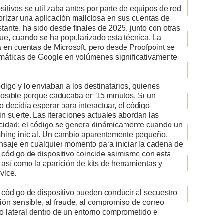
itivos se utilizaba antes por parte de equipos de red
orizar una aplicación maliciosa en sus cuentas de
stante, ha sido desde finales de 2025, junto con otras
ue, cuando se ha popularizado esta técnica. La
 en cuentas de Microsoft, pero desde Proofpoint se
áticas de Google en volúmenes significativamente
digo y lo enviaban a los destinatarios, quienes
posible porque caducaba en 15 minutos. Si un
 o decidía esperar para interactuar, el código
n suerte. Las iteraciones actuales abordan las
ucidad: el código se genera dinámicamente cuando un
ishing inicial. Un cambio aparentemente pequeño,
ensaje en cualquier momento para iniciar la cadena de
 código de dispositivo coincide asimismo con esta
sí como la aparición de kits de herramientas y
vice.
 código de dispositivo pueden conducir al secuestro
ción sensible, al fraude, al compromiso de correo
to lateral dentro de un entorno comprometido e