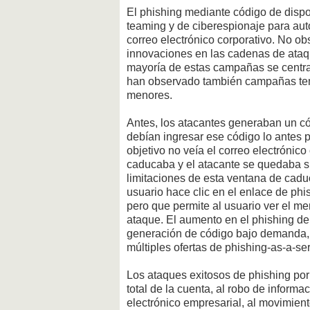
El phishing mediante código de dispos
teaming y de ciberespionaje para aut
correo electrónico corporativo. No ob
innovaciones en las cadenas de ataq
mayoría de estas campañas se centra
han observado también campañas tem
menores.
Antes, los atacantes generaban un có
debían ingresar ese código lo antes 
objetivo no veía el correo electrónico
caducaba y el atacante se quedaba si
limitaciones de esta ventana de cad
usuario hace clic en el enlace de ph
pero que permite al usuario ver el m
ataque. El aumento en el phishing de
generación de código bajo demanda, a
múltiples ofertas de phishing-as-a-ser
Los ataques exitosos de phishing por
total de la cuenta, al robo de informa
electrónico empresarial, al movimien