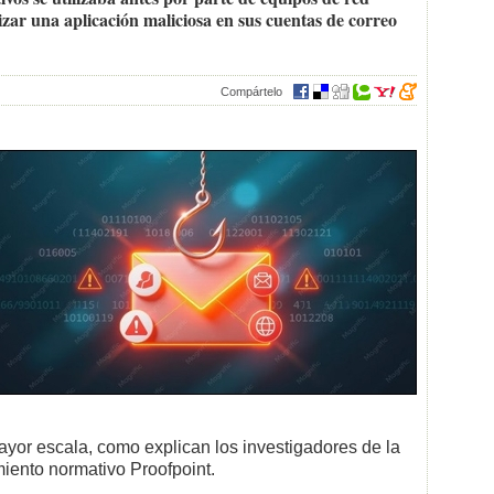
zar una aplicación maliciosa en sus cuentas de correo
Compártelo
yor escala, como explican los investigadores de la
iento normativo Proofpoint.