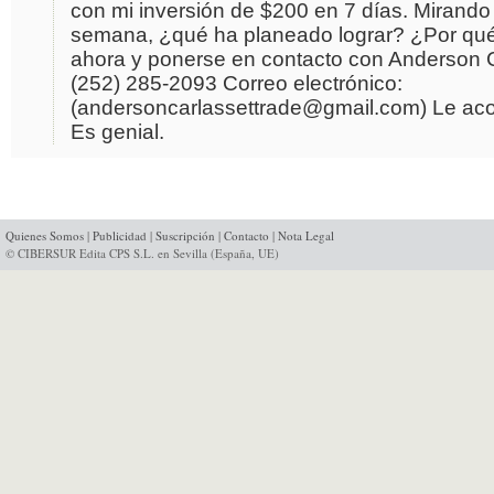
con mi inversión de $200 en 7 días. Mirando
semana, ¿qué ha planeado lograr? ¿Por qué
ahora y ponerse en contacto con Anderson 
(252) 285-2093 Correo electrónico:
(andersoncarlassettrade@gmail.com) Le aco
Es genial.
Quienes Somos
|
Publicidad
|
Suscripción
|
Contacto
|
Nota Legal
© CIBERSUR Edita CPS S.L. en Sevilla (España, UE)