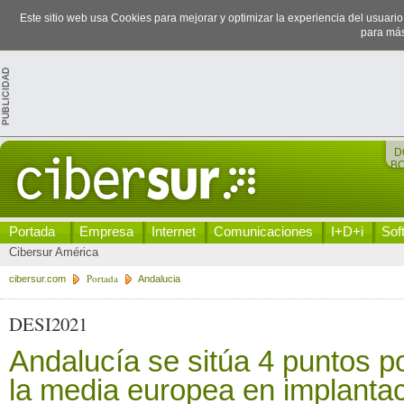
Este sitio web usa Cookies para mejorar y optimizar la experiencia del usuari
para más
D
B
Portada
Empresa
Internet
Comunicaciones
I+D+i
Sof
Cibersur América
Portada
cibersur.com
Andalucia
DESI2021
Andalucía se sitúa 4 puntos p
la media europea en implantaci