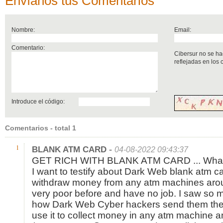
Envíanos tus Comentarios
Nombre:
Email:
Comentario:
Cibersur no se ha
reflejadas en los
Introduce el código:
Comentarios - total 1
-
1
BLANK ATM CARD
04-08-2022 09:43:37
GET RICH WITH BLANK ATM CARD ... Wha
I want to testify about Dark Web blank atm c
withdraw money from any atm machines arou
very poor before and have no job. I saw so 
how Dark Web Cyber hackers send them the
use it to collect money in any atm machine 