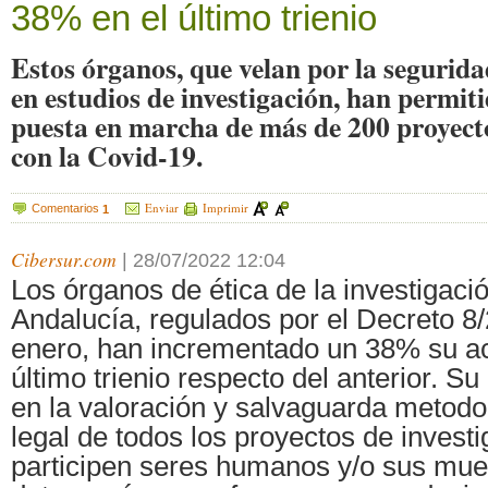
38% en el último trienio
Estos órganos, que velan por la segurida
en estudios de investigación, han permit
puesta en marcha de más de 200 proyect
con la Covid-19.
Enviar
Imprimir
Comentarios
1
Cibersur.com
|
28/07/2022 12:04
Los órganos de ética de la investigac
Andalucía, regulados por el Decreto 8
enero, han incrementado un 38% su act
último trienio respecto del anterior. Su
en la valoración y salvaguarda metodol
legal de todos los proyectos de invest
participen seres humanos y/o sus mues