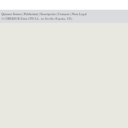
Quienes Somos
|
Publicidad
|
Suscripción
|
Contacto
|
Nota Legal
© CIBERSUR Edita CPS S.L. en Sevilla (España, UE)