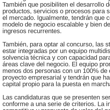
También que posibiliten el desarrollo 
productos, servicios o procesos para s
el mercado. Igualmente, tendrán que c
modelo de negocio escalable y bien de
ingresos recurrentes.
También, para optar al concurso, las s
estar integradas por un equipo multidis
solvencia técnica y con capacidad para
áreas clave del negocio. El equipo pro
menos dos personas con un 100% de d
proyecto empresarial y tendrán que ha
capital propio para la puesta en marcha 
Las candidaturas que se presenten se
conforme a una serie de criterios. La i