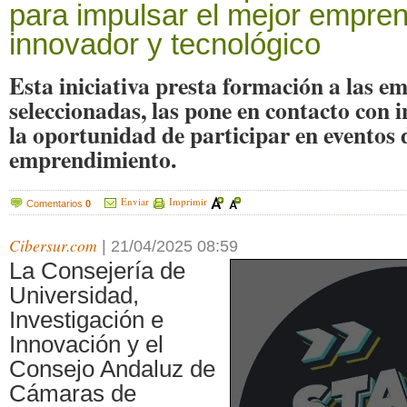
para impulsar el mejor empre
innovador y tecnológico
Esta iniciativa presta formación a las e
seleccionadas, las pone en contacto con i
la oportunidad de participar en eventos 
emprendimiento.
Enviar
Imprimir
Comentarios
0
Cibersur.com
|
21/04/2025 08:59
La Consejería de
Universidad,
Investigación e
Innovación y el
Consejo Andaluz de
Cámaras de