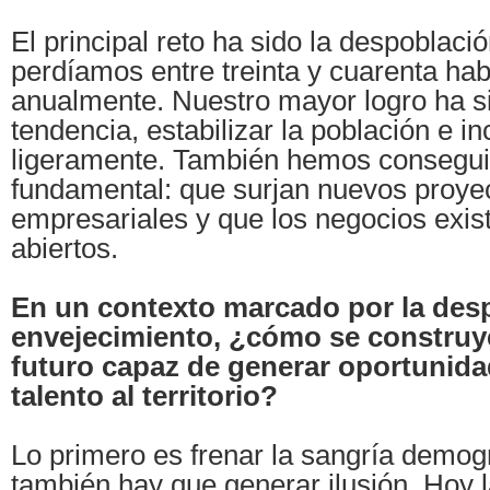
El principal reto ha sido la despoblaci
perdíamos entre treinta y cuarenta hab
anualmente. Nuestro mayor logro ha si
tendencia, estabilizar la población e i
ligeramente. También hemos consegui
fundamental: que surjan nuevos proye
empresariales y que los negocios exis
abiertos.
En un contexto marcado por la desp
envejecimiento, ¿cómo se construy
futuro capaz de generar oportunida
talento al territorio?
Lo primero es frenar la sangría demog
también hay que generar ilusión. Hoy 