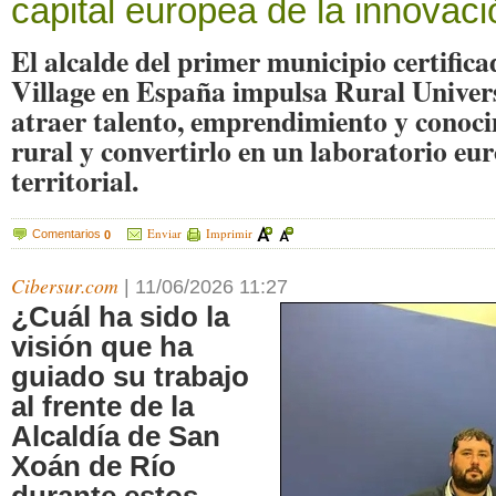
capital europea de la innovaci
El alcalde del primer municipio certific
Village en España impulsa Rural Univer
atraer talento, emprendimiento y conoc
rural y convertirlo en un laboratorio eu
territorial.
Enviar
Imprimir
Comentarios
0
Cibersur.com
|
11/06/2026 11:27
¿Cuál ha sido la
visión que ha
guiado su trabajo
al frente de la
Alcaldía de San
Xoán de Río