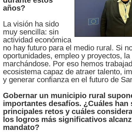
durante estos
años?
La visión ha sido
muy sencilla: sin
actividad económica
no hay futuro para el medio rural. Si 
oportunidades, empleo y proyectos, la
marchándose. Por eso hemos trabajad
ecosistema capaz de atraer talento, imp
y generar confianza en el futuro de S
Gobernar un municipio rural supone
importantes desafíos. ¿Cuáles han 
principales retos y cuáles consider
los logros más significativos alcan
mandato?